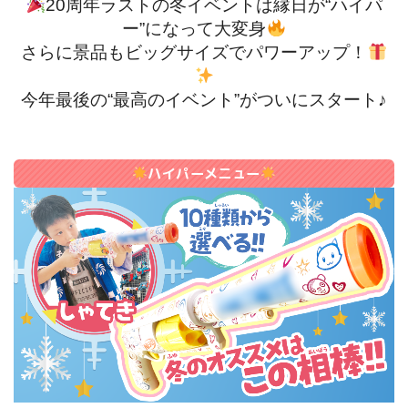
20周年ラストの冬イベントは縁日が“ハイパ
ー”になって大変身
さらに景品もビッグサイズでパワーアップ！
今年最後の“最高のイベント”がついにスタート♪
ハイパーメニュー