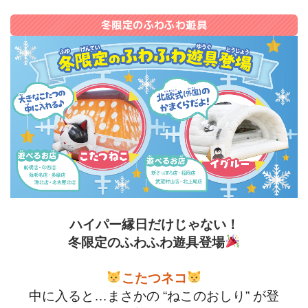
冬限定のふわふわ遊具
ハイパー縁日だけじゃない！
冬限定のふわふわ遊具登場
こたつネコ
中に入ると…まさかの “ねこのおしり” が登