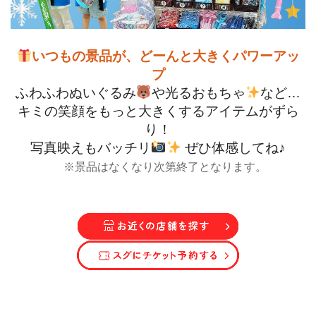
いつもの景品が、どーんと大きくパワーアッ
プ
ふわふわぬいぐるみ
や光るおもちゃ
など…
キミの笑顔をもっと大きくするアイテムがずら
り！
写真映えもバッチリ
ぜひ体感してね♪
※景品はなくなり次第終了となります。