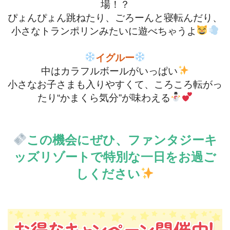
場！？
ぴょんぴょん跳ねたり、ごろーんと寝転んだり、
小さなトランポリンみたいに遊べちゃうよ
イグルー
中はカラフルボールがいっぱい
小さなお子さまも入りやすくて、ころころ転がっ
たり“かまくら気分”が味わえる
この機会にぜひ、ファンタジーキ
ッズリゾートで特別な一日をお過ご
しください