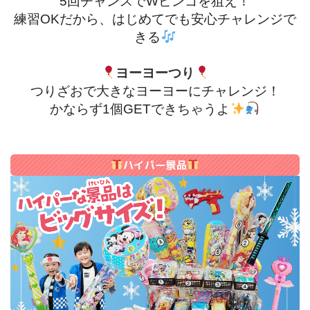
5回チャンスでWビンゴを狙え！
練習OKだから、はじめてでも安心チャレンジで
きる
ヨーヨーつり
つりざおで大きなヨーヨーにチャレンジ！
かならず1個GETできちゃうよ
ハイパー景品