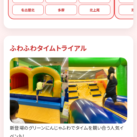
名古屋北
多摩
北上尾
港
ふわふわタイムトライアル
新登場のグリーンにんじゃふわでタイムを競い合う人気イ
ベント！