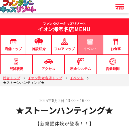
MENU
ファンタジーキッズリゾート
イオン海老名店
MENU
店舗トップ
フロアマップ
イベント
お食事
施設紹介
混雑状況
アクセス
料金システム
営業時間
総合トップ
イオン海老名店トップ
イベント
★ストーンハンティング★
2025年8月2日 13:00～16:00
★ストーンハンティング★
【新発掘体験が登場！！】