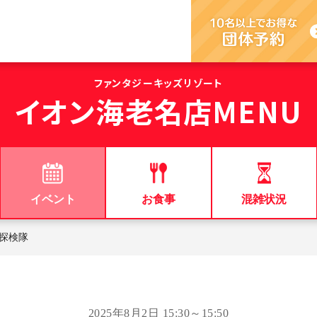
ファンタジーキッズリゾート
イオン海老名店
MENU
イベント
お食事
混雑状況
探検隊
2025年8月2日 15:30～15:50