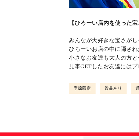
【ひろーい店内を使った宝
みんなが大好きな宝さがし
ひろーいお店の中に隠され
小さなお友達も大人の方と
見事GETしたお友達には
季節限定
景品あり