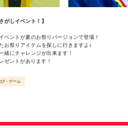
さがしイベント！】
イベントが夏のお祭りバージョンで登場！
たお祭りアイテムを探しに行きますよ♪
一緒にチャレンジが出来ます！
プレゼントがあります！
遊び・ゲーム