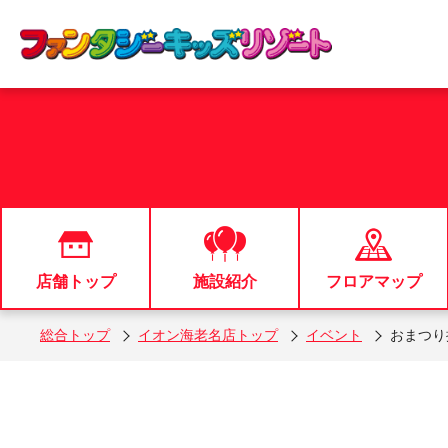
店舗トップ
施設紹介
フロアマップ
総合トップ
イオン海老名店トップ
イベント
おまつり