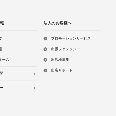
情報
法人のお客様へ
要
プロモーションサービス
報
出張ファンタジー
ルーム
出店地募集
出店サポート
問
ー