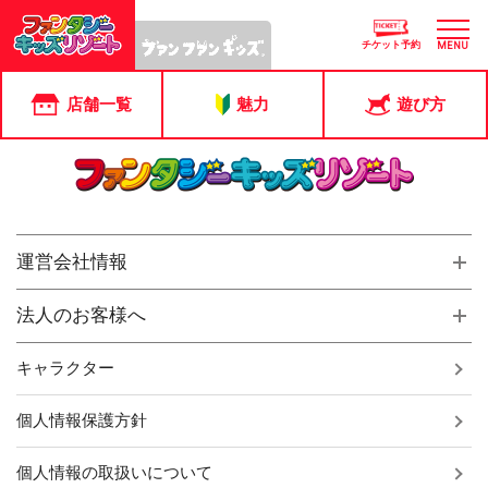
投稿ページ
アプリ会員の場合、アプリ内で変更が可能です。
チケット予約
MENU
「会員証・チケット」＞「店舗会員情報の確認・変更」からお
進みください。
店舗一覧
魅力
遊び方
運営会社情報
法人のお客様へ
キャラクター
個人情報保護方針
個人情報の取扱いについて