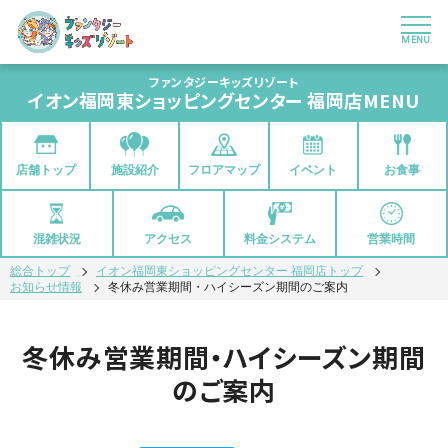
MENU
ファンタジーキッズリゾート
イオン福岡東ショッピングセンター 福岡店
MENU
店舗トップ
フロアマップ
イベント
お食事
施設紹介
混雑状況
アクセス
料金システム
営業時間
総合トップ
イオン福岡東ショッピングセンター 福岡店トップ
お知らせ情報
冬休み営業期間・ハイシーズン期間のご案内
冬休み営業期間・ハイシーズン期間
のご案内