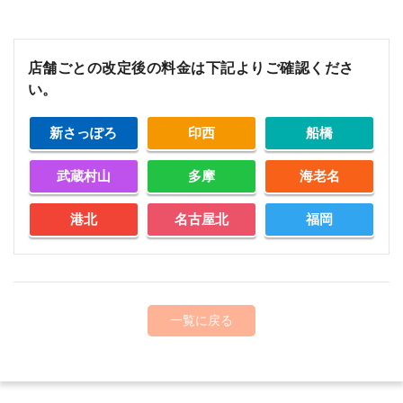
店舗ごとの改定後の料金は下記よりご確認くださ
い。
新さっぽろ
印西
船橋
武蔵村山
多摩
海老名
港北
名古屋北
福岡
一覧に戻る