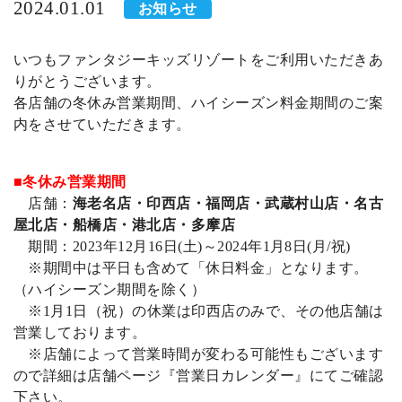
2024.01.01
お知らせ
いつもファンタジーキッズリゾートをご利用いただきあ
りがとうございます。
各店舗の冬休み営業期間、ハイシーズン料金期間のご案
内をさせていただきます。
■冬休み営業期間
店舗：
海老名店・印西店・福岡店・武蔵村山店・名古
屋北店・船橋店・港北店・多摩店
期間：2023年12月16日(土)～2024年1月8日(月/祝)
※期間中は平日も含めて「休日料金」となります。
（ハイシーズン期間を除く）
※1月1日（祝）の休業は印西店のみで、その他店舗は
営業しております。
※店舗によって営業時間が変わる可能性もございます
ので詳細は店舗ページ『営業日カレンダー』にてご確認
下さい。