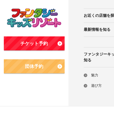
お近くの店舗を
最新情報を知る
チケット予約
ファンタジーキ
知る
団体予約
魅力
遊び方