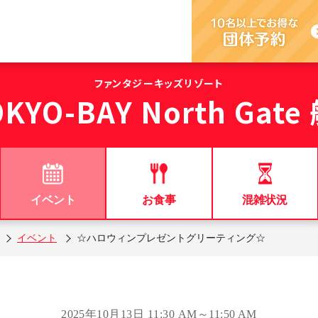
ファンタジーキッズリゾート
YO-BAY North Gat
イベント
お食事
混雑状況
イベント
☆ハロウィンプレゼントグリーティング☆
2025年10月13日 11:30 AM～11:50 AM