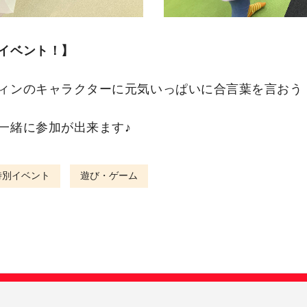
イベント！】
ィンのキャラクターに元気いっぱいに合言葉を言おう
一緒に参加が出来ます♪
特別イベント
遊び・ゲーム