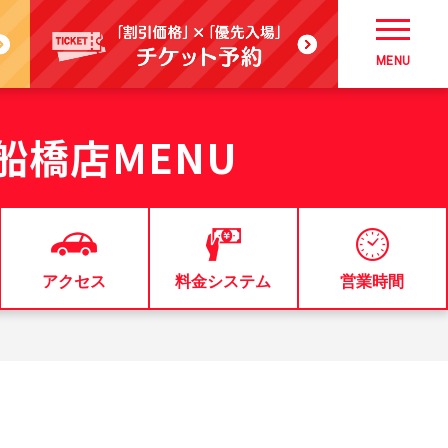
MENU
e 船橋店
MENU
アクセス
料金システム
営業時間