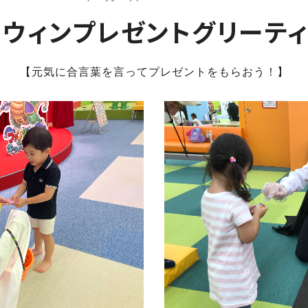
ウィンプレゼントグリーテ
【元気に合言葉を言ってプレゼントをもらおう！】