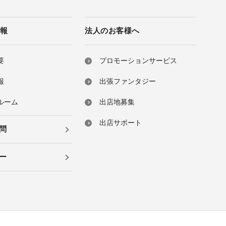
情報
法人のお客様へ
要
プロモーションサービス
報
出張ファンタジー
ルーム
出店地募集
出店サポート
問
ー