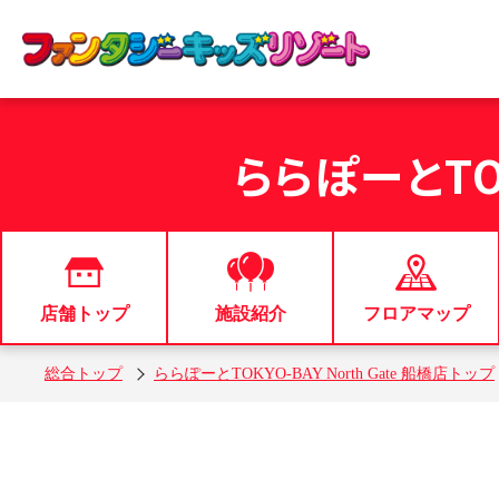
ららぽーとTOK
店舗トップ
施設紹介
フロアマップ
総合トップ
ららぽーとTOKYO-BAY North Gate 船橋店トップ