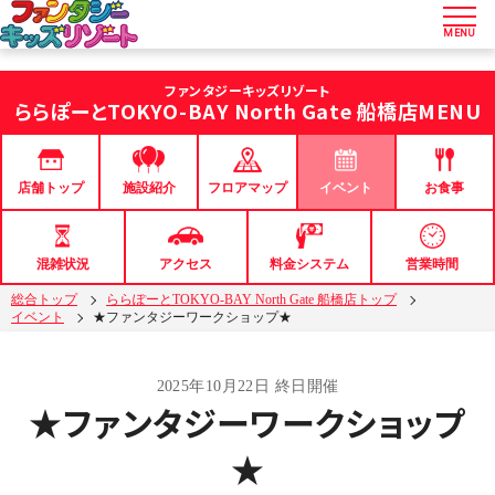
MENU
ファンタジーキッズリゾート
ららぽーとTOKYO-BAY North Gate 船橋店
MENU
店舗トップ
フロアマップ
イベント
お食事
施設紹介
混雑状況
アクセス
料金システム
営業時間
総合トップ
ららぽーとTOKYO-BAY North Gate 船橋店トップ
イベント
★ファンタジーワークショップ★
2025年10月22日 終日開催
★ファンタジーワークショップ
★