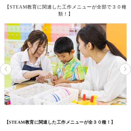
【STEAM教育に関連した工作メニューが全部で３０種
類！】
【STEAM教育に関連した工作メニューが全３０種！】