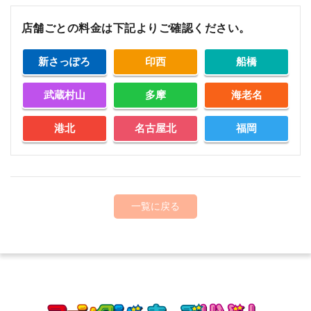
店舗ごとの料金は下記よりご確認ください。
新さっぽろ
印西
船橋
武蔵村山
多摩
海老名
港北
名古屋北
福岡
一覧に戻る