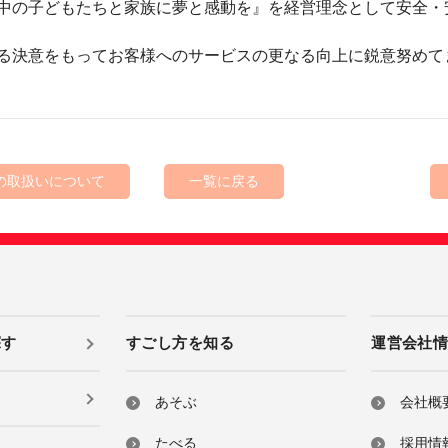
中の子どもたちと家族に夢と感動を』を経営理念として安全・
る決意をもってお客様へのサービスの更なる向上に鋭意努めて
の取扱いについて
一覧に戻る
探す
すごし方を知る
運営会社
あそぶ
会社概
たべる
採用情