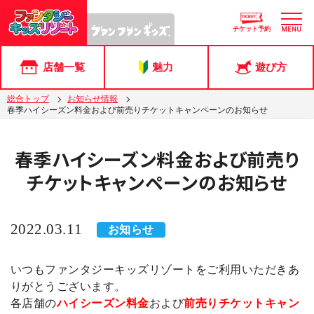
チケット予約
MENU
店舗一覧
魅力
遊び方
総合トップ
お知らせ情報
春季ハイシーズン料金および前売りチケットキャンペーンのお知らせ
春季ハイシーズン料金および前売り
チケットキャンペーンのお知らせ
2022.03.11
お知らせ
いつもファンタジーキッズリゾートをご利用いただきあ
りがとうございます。
各店舗の
ハイシーズン料金
および
前売りチケットキャン