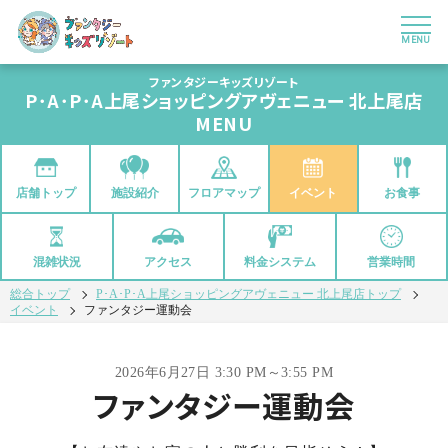
MENU
ファンタジーキッズリゾート
P･A･P･A上尾ショッピングアヴェニュー 北上尾店
MENU
店舗トップ
フロアマップ
イベント
お食事
施設紹介
混雑状況
アクセス
料金システム
営業時間
総合トップ
P･A･P･A上尾ショッピングアヴェニュー 北上尾店トップ
イベント
ファンタジー運動会
2026年6月27日 3:30 PM～3:55 PM
ファンタジー運動会