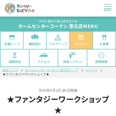
MENU
ファンタジーキッズリゾート
ホームセンターコーナン 港北店
MENU
店舗トップ
フロアマップ
イベント
お食事
施設紹介
混雑状況
アクセス
料金システム
営業時間
総合トップ
ホームセンターコーナン 港北店トップ
イベント
★ファンタジーワークショップ★
2026年6月2日 終日開催
★ファンタジーワークショップ
★