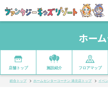
ホーム
店舗トップ
施設紹介
フロアマップ
総合トップ
ホームセンターコーナン 港北店トップ
イベ