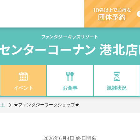
ファンタジーキッズリゾート
センターコーナン 港北店
イベント
お食事
混雑状況
ント
★ファンタジーワークショップ★
2026年6月4日 終日開催