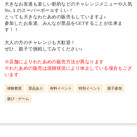
大きなお友達も楽しい射的などのチャレンジメニューや人気
No,１のスーパーボールすくい！
とっても大きなわたあめの販売もしていますよ♪
参加したお友達、みんなが景品をGETすることが出来ま
す！！
大人の方のチャレンジも大歓迎！
ぜひ、親子で挑戦してみてください♪
※店舗によりわたあめの販売方法が異なります
※わたあめの販売は混雑状況により休止している場合もござ
います
体験教室
景品あり
有料イベント
特別イベント
親子参加
遊び・ゲーム