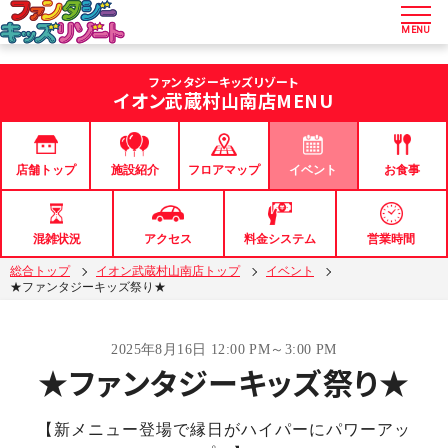
MENU
ファンタジーキッズリゾート
イオン武蔵村山南店
MENU
店舗トップ
フロアマップ
イベント
お食事
施設紹介
混雑状況
アクセス
料金システム
営業時間
総合トップ
イオン武蔵村山南店トップ
イベント
★ファンタジーキッズ祭り★
2025年8月16日 12:00 PM～3:00 PM
★ファンタジーキッズ祭り★
【新メニュー登場で縁日がハイパーにパワーアッ