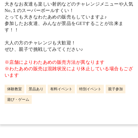
大きなお友達も楽しい射的などのチャレンジメニューや人気
No,１のスーパーボールすくい！
とっても大きなわたあめの販売もしていますよ♪
参加したお友達、みんなが景品をGETすることが出来ま
す！！
大人の方のチャレンジも大歓迎！
ぜひ、親子で挑戦してみてください♪
※店舗によりわたあめの販売方法が異なります
※わたあめの販売は混雑状況により休止している場合もござ
います
体験教室
景品あり
有料イベント
特別イベント
親子参加
遊び・ゲーム