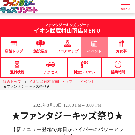
MENU
ファンタジーキッズリゾート
イオン武蔵村山南店
MENU
店舗トップ
フロアマップ
イベント
お食事
施設紹介
混雑状況
アクセス
料金システム
営業時間
総合トップ
イオン武蔵村山南店トップ
イベント
★ファンタジーキッズ祭り★
2025年8月30日 12:00 PM～3:00 PM
★ファンタジーキッズ祭り★
【新メニュー登場で縁日がハイパーにパワーアッ