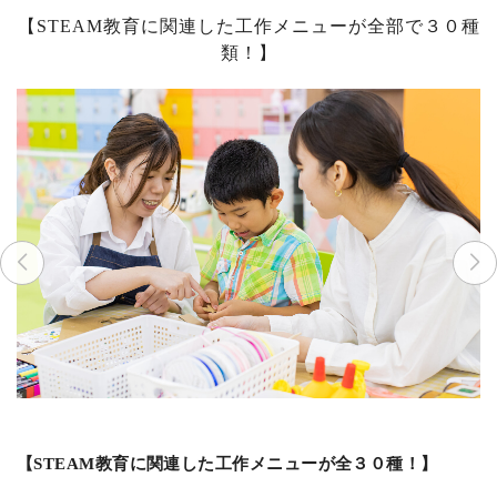
【STEAM教育に関連した工作メニューが全部で３０種
類！】
【STEAM教育に関連した工作メニューが全３０種！】