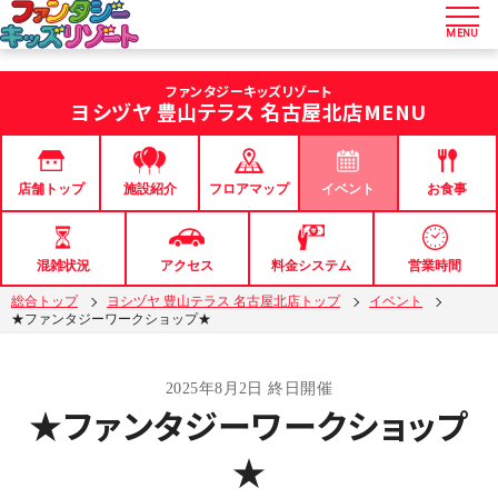
MENU
ファンタジーキッズリゾート
ヨシヅヤ 豊山テラス 名古屋北店
MENU
店舗トップ
フロアマップ
イベント
お食事
施設紹介
混雑状況
アクセス
料金システム
営業時間
総合トップ
ヨシヅヤ 豊山テラス 名古屋北店トップ
イベント
★ファンタジーワークショップ★
2025年8月2日 終日開催
★ファンタジーワークショップ
★