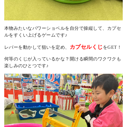
本物みたいなパワーショベルを自分で操縦して、カプセ
ルをすくい上げるゲームです♪
カプセルくじ
レバーを動かして狙いを定め、
をGET！
何等のくじが入っているかな？開ける瞬間のワクワクも
楽しみのひとつです♪