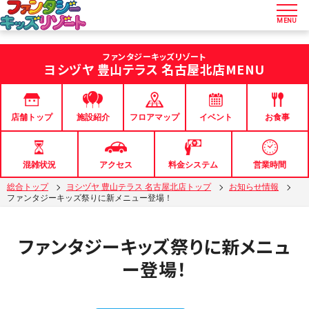
MENU
ファンタジーキッズリゾート
ヨシヅヤ 豊山テラス 名古屋北店
MENU
店舗トップ
フロアマップ
イベント
お食事
施設紹介
混雑状況
アクセス
料金システム
営業時間
総合トップ
ヨシヅヤ 豊山テラス 名古屋北店トップ
お知らせ情報
ファンタジーキッズ祭りに新メニュー登場！
ファンタジーキッズ祭りに新メニュ
ー登場！