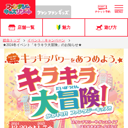
チケット予約
MENU
店舗一覧
魅力
遊び方
総合トップ
イベント・キャンペーン
★2024冬イベント「キラキラ大冒険」のお知らせ★