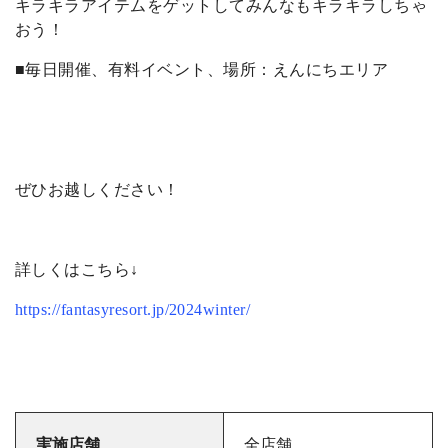
キラキラアイテムをゲットしてみんなもキラキラしちゃ
おう！
■毎日開催、有料イベント、場所：えんにちエリア
ぜひお越しください！
詳しくはこちら↓
https://fantasyresort.jp/2024winter/
実施店舗
全店舗