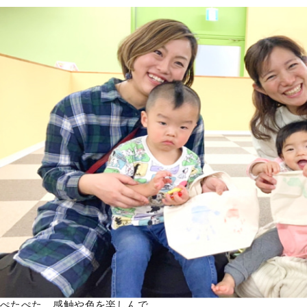
ぺたぺた、感触や色を楽しんで