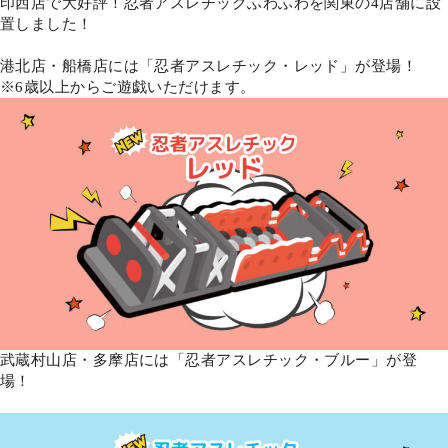
印西店で大好評！忍者アスレチックふわふわを関東の4店舗に設
置しました！
港北店・船橋店には「忍者アスレチック・レッド」が登場！
※6歳以上からご遊戯いただけます。
武蔵村山店・多摩店には「忍者アスレチック・ブルー」が登
場！