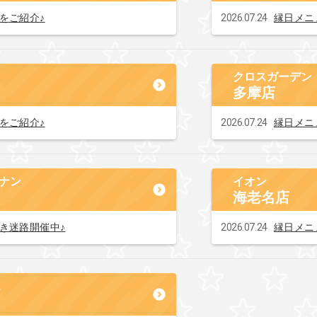
2026.07.24
をご紹介♪
縁日メニ
クロスガーデン
多摩店
2026.07.24
をご紹介♪
縁日メニ
ナン
イオン
海老名店
2026.07.24
き迷路開催中♪
縁日メニ
ス