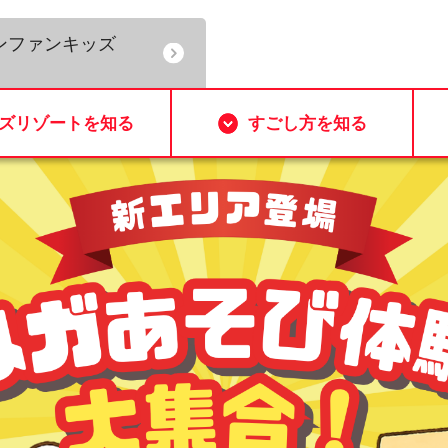
ズリゾートを知る
すごし方を知る