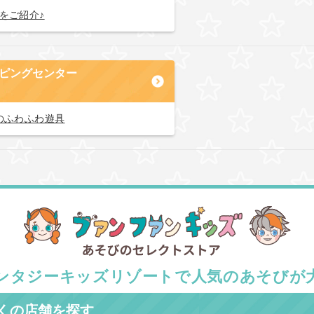
をご紹介♪
ピングセンター
のふわふわ遊具
ンタジーキッズリゾートで
人気のあそびが
くの店舗を探す