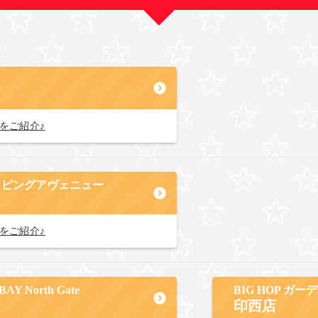
をご紹介♪
ョッピングアヴェニュー
をご紹介♪
 North Gate
BIG HOP ガ
印西店