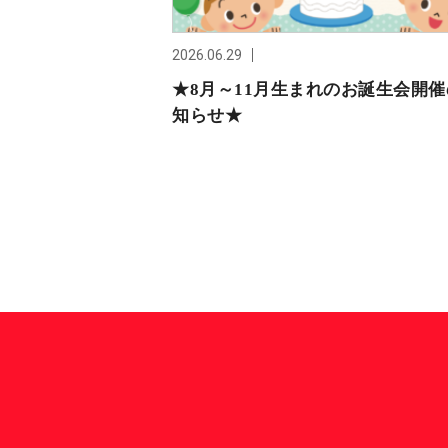
2026.06.29
★開催！
★8月～11月生まれのお誕生会開
知らせ★