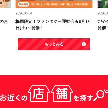
2026.06.04
2026.0
催のお
梅雨限定！ファンタジー運動会★6月13
GWイ
日(土)～開催！
開催
もっとみる