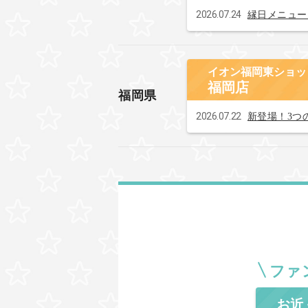
2026.07.24
縁日メニュー
イオン福岡東ショッ
福岡店
福岡県
2026.07.22
新登場！3つ
ファ
お近