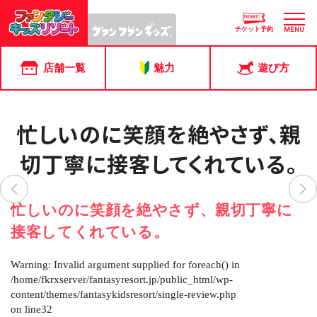
チケット予約
MENU
店舗一覧
魅力
遊び方
忙しいのに笑顔を絶やさず、親
切丁寧に接客してくれている。
忙しいのに笑顔を絶やさず、親切丁寧に
接客してくれている。
Warning
: Invalid argument supplied for foreach() in
/home/fkrxserver/fantasyresort.jp/public_html/wp-
content/themes/fantasykidsresort/single-review.php
on line
32