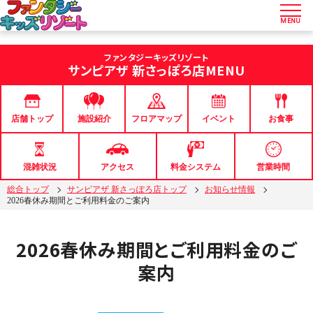
MENU
ファンタジーキッズリゾート
サンピアザ 新さっぽろ店
MENU
店舗トップ
フロアマップ
イベント
お食事
施設紹介
混雑状況
アクセス
料金システム
営業時間
総合トップ
サンピアザ 新さっぽろ店トップ
お知らせ情報
2026春休み期間とご利用料金のご案内
2026春休み期間とご利用料金のご
案内