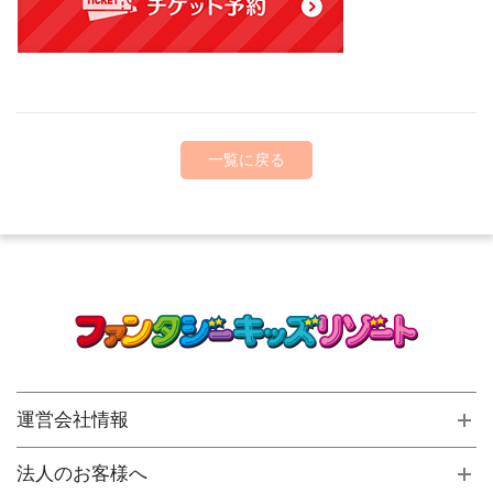
一覧に戻る
運営会社情報
法人のお客様へ