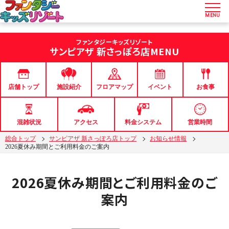
MENU
ファンタジーキッズリゾート
サンピアザ 新さっぽろ店
MENU
店舗トップ
フロアマップ
イベント
お食事
施設紹介
混雑状況
アクセス
料金システム
営業時間
総合トップ
サンピアザ 新さっぽろ店トップ
お知らせ情報
2026夏休み期間とご利用料金のご案内
2026夏休み期間とご利用料金のご
案内