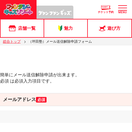
チケット予約
MENU
店舗一覧
魅力
遊び方
総合トップ
（坪田塾）メール送信解除申請フォーム
簡単にメール送信解除申請が出来ます。
必須
は必須入力項目です。
メールアドレス
必須