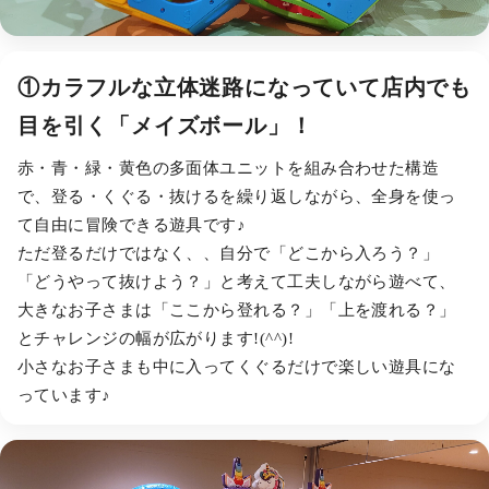
①カラフルな立体迷路になっていて店内でも
目を引く「メイズボール」！
赤・青・緑・黄色の多面体ユニットを組み合わせた構造
で、登る・くぐる・抜けるを繰り返しながら、全身を使っ
て自由に冒険できる遊具です♪
ただ登るだけではなく、、自分で「どこから入ろう？」
「どうやって抜けよう？」と考えて工夫しながら遊べて、
大きなお子さまは「ここから登れる？」「上を渡れる？」
とチャレンジの幅が広がります!(^^)!
小さなお子さまも中に入ってくぐるだけで楽しい遊具にな
っています♪