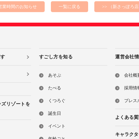
の営業時間のお知らせ
一覧に戻る
>> （新さっぽろ
探す
すごし方を知る
運営会社
あそぶ
会社概
たべる
採用情
くつろぐ
プレス
ッズリゾートを
誕生日
よくある質
イベント
キャラクタ
年齢ごと