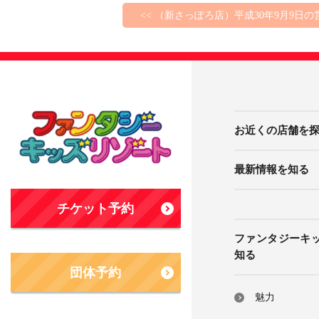
<< （新さっぽろ店）平成30年9月9日
お近くの店舗を
最新情報を知る
チケット予約
ファンタジーキ
知る
団体予約
魅力