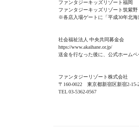
ファンタジーキッズリゾート福岡
ファンタジーキッズリゾート筑紫野
※各店入場ゲートに「平成30年北海
社会福祉法人 中央共同募金会
https://www.akaihane.or.jp/
送金を行なった後に、公式ホームペ
ファンタジーリゾート株式会社
〒160-0022 東京都新宿区新宿2-15-2
TEL 03-5362-0567