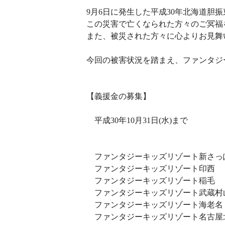
9月6日に発生した平成30年北海道胆
この災害で亡くなられた方々のご冥福
また、被災された方々に心よりお見舞
今回の被害状況を踏まえ、ファンタジ
【義援金の募集】
平成30年10月31日(水)まで
ファンタジーキッズリゾート新さっ
ファンタジーキッズリゾート印西
ファンタジーキッズリゾート稲毛
ファンタジーキッズリゾート武蔵村
ファンタジーキッズリゾート海老名
ファンタジーキッズリゾート名古屋