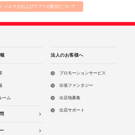
店）メルマガおよびアプリの配信について
情報
法人のお客様へ
要
プロモーションサービス
報
出張ファンタジー
ルーム
出店地募集
出店サポート
問
ー