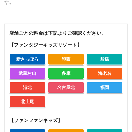
す。
店舗ごとの料金は下記よりご確認ください。
【ファンタジーキッズリゾート】
新さっぽろ
印西
船橋
武蔵村山
多摩
海老名
港北
名古屋北
福岡
北上尾
【ファンファンキッズ】