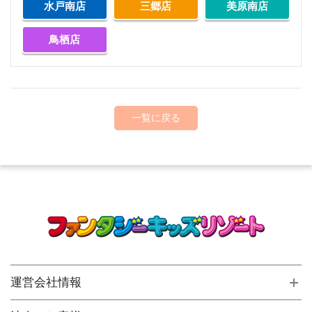
水戸南店
三郷店
美原南店
鳥栖店
一覧に戻る
運営会社情報