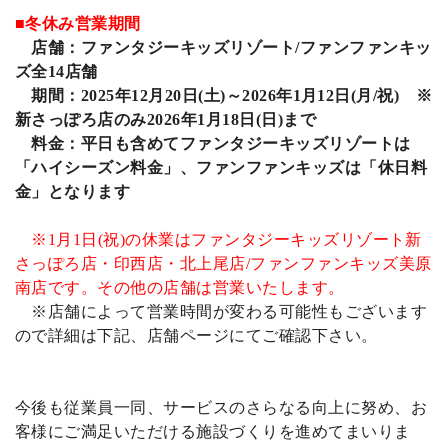
■冬休み営業期間
店舗：ファンタジーキッズリゾート/ファンファンキッ
ズ全14店舗
期間：2025年12月20日(土)～2026年1月12日(月/祝) ※
新さっぽろ店のみ2026年1月18日(日)まで
料金：平日も含めてファンタジーキッズリゾートは
「ハイシーズン料金」、ファンファンキッズは「休日料
金」となります
※1月1日(祝)の休業はファンタジーキッズリゾート新
さっぽろ店・印西店・北上尾店/ファンファンキッズ美原
南店です。その他の店舗は営業いたします。
※店舗によって営業時間が変わる可能性もございます
ので詳細は下記、店舗ページにてご確認下さい。
今後も従業員一同、サービスのさらなる向上に努め、お
客様にご満足いただける施設づくりを進めてまいりま