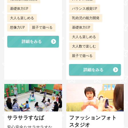
基礎体力UP
バランス感覚UP
大人も楽しめる
乳幼児の能力開発
想像力UP
親子で遊べる
基礎体力UP
大人も楽しめる
詳細をみる
大人数で楽しむ
親子で遊べる
詳細をみる
サラサラすなば
ファッションフォト
スタジオ
安心安全なサラサラすな