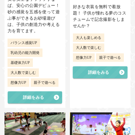
ば、安心の公園デビュー！
好きな衣装を無料で着放
砂の感覚を五感を使って遊
題！ 子供が憧れる夢のコス
ぶ事ができるお砂場遊び
チュームで記念撮影をしま
は、子供の創造力や考える
せんか？
力を育てます。
大人も楽しめる
バランス感覚UP
大人数で楽しむ
乳幼児の能力開発
想像力UP
親子で遊べる
基礎体力UP
詳細をみる
大人数で楽しむ
想像力UP
親子で遊べる
詳細をみる