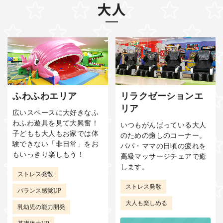
大人
ふわふわエリア
リラクゼーションエ
リア
広いスペースに大好きなふ
わふわ遊具を見て大興奮！
いつもがんばっている大人
子どもも大人もお家では体
のための癒しのコーナー。
験できない「非日常」をお
パパ・ママの日頃の疲れを
もいっきり楽しもう！
高級マッサージチェアで癒
します。
ストレス発散
ストレス発散
バランス感覚UP
大人も楽しめる
乳幼児の能力開発