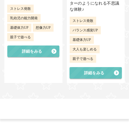
ターのようになれる不思議
ストレス発散
な体験♪
乳幼児の能力開発
ストレス発散
基礎体力UP
想像力UP
バランス感覚UP
親子で遊べる
基礎体力UP
大人も楽しめる
詳細をみる
親子で遊べる
詳細をみる