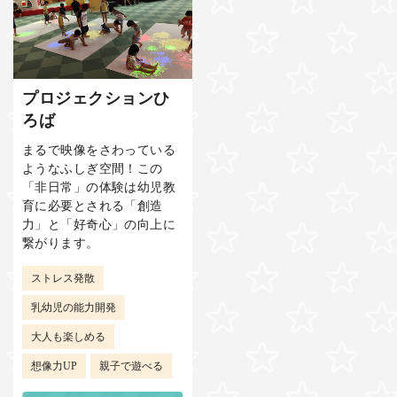
プロジェクションひ
ろば
まるで映像をさわっている
ようなふしぎ空間！この
「非日常」の体験は幼児教
育に必要とされる「創造
力」と「好奇心」の向上に
繋がります。
ストレス発散
乳幼児の能力開発
大人も楽しめる
想像力UP
親子で遊べる