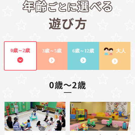
0歳～2歳
3歳～5歳
6歳～12歳
大人
0歳～2歳