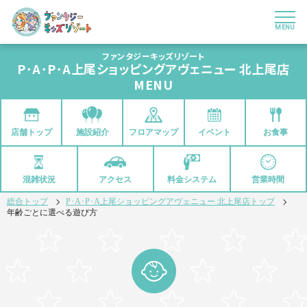
MENU
ファンタジーキッズリゾート
P･A･P･A上尾ショッピングアヴェニュー 北上尾店
MENU
店舗トップ
フロアマップ
イベント
お食事
施設紹介
混雑状況
アクセス
料金システム
営業時間
総合トップ
P･A･P･A上尾ショッピングアヴェニュー 北上尾店トップ
年齢ごとに選べる遊び方