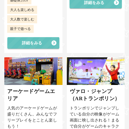
基礎体力UP
詳細をみる
大人も楽しめる
大人数で楽しむ
親子で遊べる
詳細をみる
アーケードゲームエ
ヴァロ・ジャンプ
リア
（ARトランポリン）
人気のアーケードゲームが
トランポリンでジャンプし
盛りだくさん。みんなでフ
ている自分の映像がゲーム
リープレイをとことん楽し
画面に映し出される！まる
もう！
で自分がゲームのキャラク