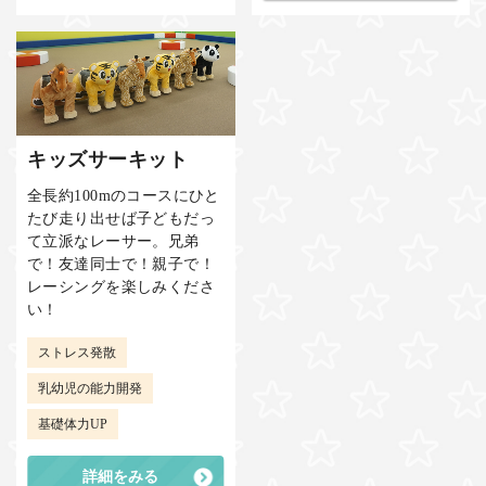
キッズサーキット
全長約100mのコースにひと
たび走り出せば子どもだっ
て立派なレーサー。兄弟
で！友達同士で！親子で！
レーシングを楽しみくださ
い！
ストレス発散
乳幼児の能力開発
基礎体力UP
詳細をみる