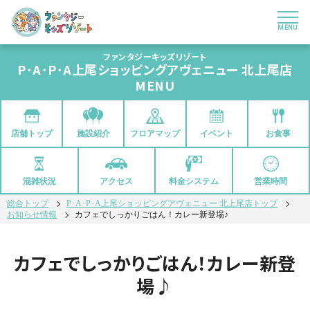
MENU
ファンタジーキッズリゾート
P･A･P･A上尾ショッピングアヴェニュー 北上尾店
MENU
店舗トップ
フロアマップ
イベント
お食事
施設紹介
混雑状況
アクセス
料金システム
営業時間
総合トップ
P･A･P･A上尾ショッピングアヴェニュー 北上尾店トップ
お知らせ情報
カフェでしっかりごはん！カレー新登場♪
カフェでしっかりごはん！カレー新登
場♪