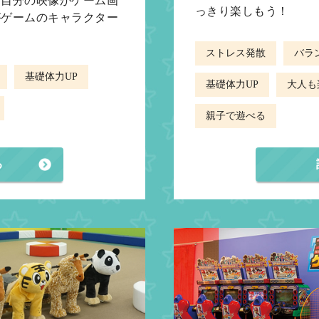
る自分の映像がゲーム画
っきり楽しもう！
がゲームのキャラクター
ストレス発散
バラ
基礎体力UP
基礎体力UP
大人も
親子で遊べる
る