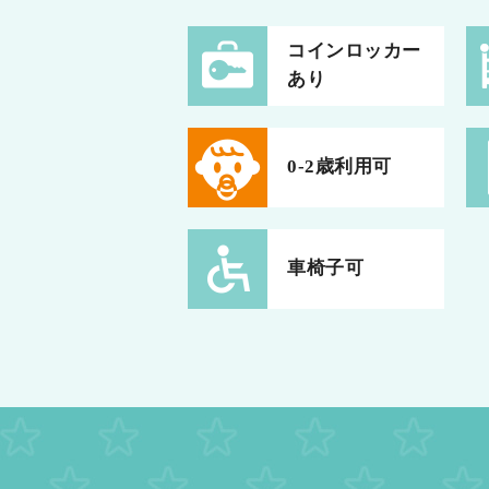
コインロッカー
あり
0-2歳利用可
車椅子可