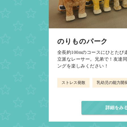
のりものパーク
全長約100mのコースにひとた
立派なレーサー。兄弟で！友達
ングを楽しみください！
ストレス発散
乳幼児の能力開
詳細をみ