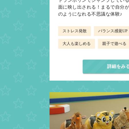
トランポリンでジャンプしてい
面に映し出される！まるで自分
のようになれる不思議な体験♪
ストレス発散
バランス感覚UP
大人も楽しめる
親子で遊べる
詳細をみ