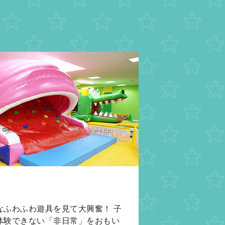
ク
なふわふわ遊具を見て大興奮！ 子
体験できない「非日常」をおもい