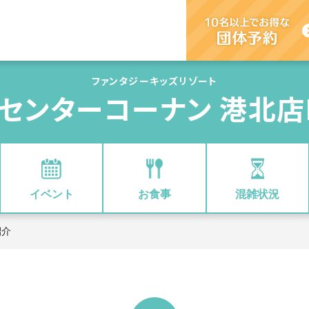
ファンタジーキッズリゾート
センターコーナン 港北店
イベント
お食事
混雑状況
紹介