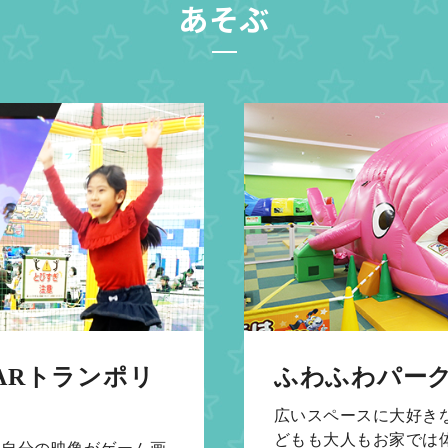
あそぶ
ARトランポリ
ふわふわパー
広いスペースに大好き
どもも大人もお家では