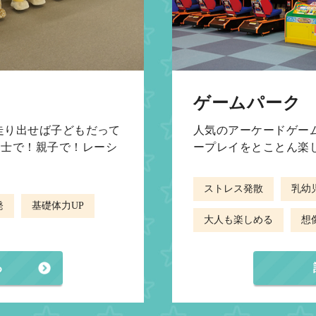
ゲームパーク
び走り出せば子どもだって
人気のアーケードゲー
同士で！親子で！レーシ
ープレイをとことん楽
ストレス発散
乳幼
発
基礎体力UP
大人も楽しめる
想
る