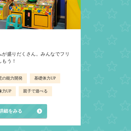
ムが盛りだくさん。みんなでフリ
しもう！
児の能力開発
基礎体力UP
像力UP
親子で遊べる
詳細をみる