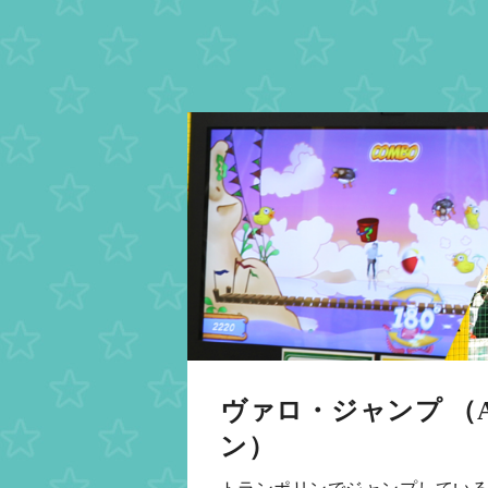
ヴァロ・ジャンプ （
ン）