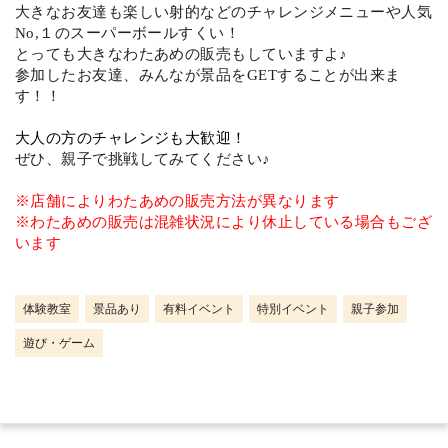
大きなお友達も楽しい射的などのチャレンジメニューや人気
No,１のスーパーボールすくい！
とっても大きなわたあめの販売もしていますよ♪
参加したお友達、みんなが景品をGETすることが出来ま
す！！
大人の方のチャレンジも大歓迎！
ぜひ、親子で挑戦してみてください♪
※店舗によりわたあめの販売方法が異なります
※わたあめの販売は混雑状況により休止している場合もござ
います
体験教室
景品あり
有料イベント
特別イベント
親子参加
遊び・ゲーム