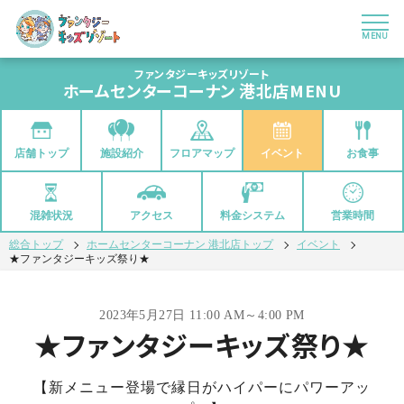
MENU
ファンタジーキッズリゾート
ホームセンターコーナン 港北店
MENU
店舗トップ
フロアマップ
イベント
お食事
施設紹介
混雑状況
アクセス
料金システム
営業時間
総合トップ
ホームセンターコーナン 港北店トップ
イベント
★ファンタジーキッズ祭り★
2023年5月27日 11:00 AM～4:00 PM
★ファンタジーキッズ祭り★
【新メニュー登場で縁日がハイパーにパワーアッ