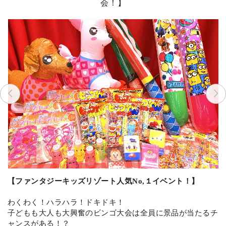
会！】
【ファンタジーキッズリゾート人気No,１イベント！】
わくわく！ハラハラ！ドキドキ！
子どもも大人も大興奮のビンゴ大会は全員に景品が当たるチ
ャンスがある！？