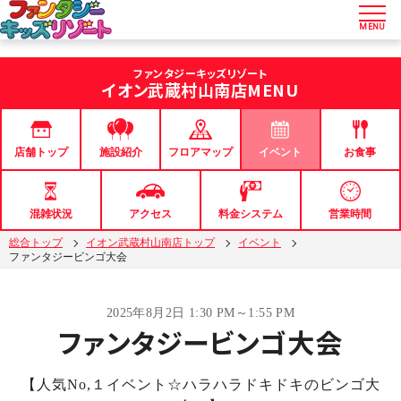
MENU
ファンタジーキッズリゾート
イオン武蔵村山南店
MENU
店舗トップ
フロアマップ
イベント
お食事
施設紹介
混雑状況
アクセス
料金システム
営業時間
総合トップ
イオン武蔵村山南店トップ
イベント
ファンタジービンゴ大会
2025年8月2日 1:30 PM～1:55 PM
ファンタジービンゴ大会
【人気No,１イベント☆ハラハラドキドキのビンゴ大