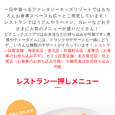
一日中遊べるファンタジーキッズリゾートではもち
ろんお食事スペースも広々とご用意しています！
レストランではうどんやラーメン、カレーなどお子
さまに人気のメニューが盛りだくさん！
ピクニックエリアではお弁当などの持ち込みが可能です♪
食
後やティータイムには、ドリンクやデザートも一緒にどう
ぞ。
いろんな種類のデザートがそろっています！
レストラ
ン設置店舗：海老名店・港北店・武蔵村山店・多摩店（お食
事のお持ち込み不可）
カフェ設置店舗：名古屋北店・北上
尾店（お食事のお持ち込み可能）
※離乳食は全店持ち込み
可能
レストラン一押しメニュー