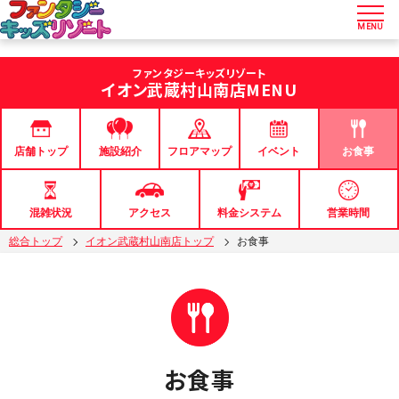
MENU
ファンタジーキッズリゾート
イオン武蔵村山南店
MENU
店舗トップ
フロアマップ
イベント
お食事
施設紹介
混雑状況
アクセス
料金システム
営業時間
総合トップ
イオン武蔵村山南店トップ
お食事
お食事