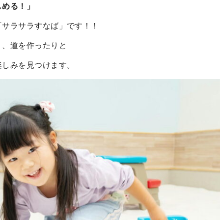
しめる！」
「サラサラすなば」です！！
り、道を作ったりと
楽しみを見つけます。