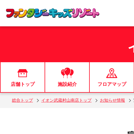
店舗トップ
施設紹介
フロアマップ
総合トップ
イオン武蔵村山南店トップ
お知らせ情報