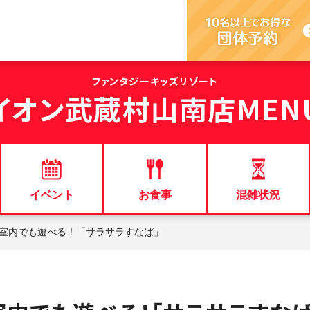
ファンタジーキッズリゾート
イオン武蔵村山南店
MEN
イベント
お食事
混雑状況
室内でも遊べる！「サラサラすなば」