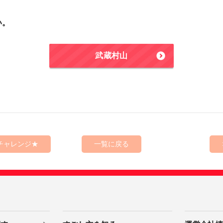
い。
武蔵村山
チャレンジ★
一覧に戻る