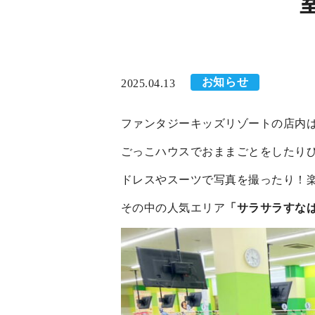
お知らせ
2025.04.13
ファンタジーキッズリゾートの店内
ごっこハウスでおままごとをしたり
ドレスやスーツで写真を撮ったり！
その中の人気エリア
「サラサラすな