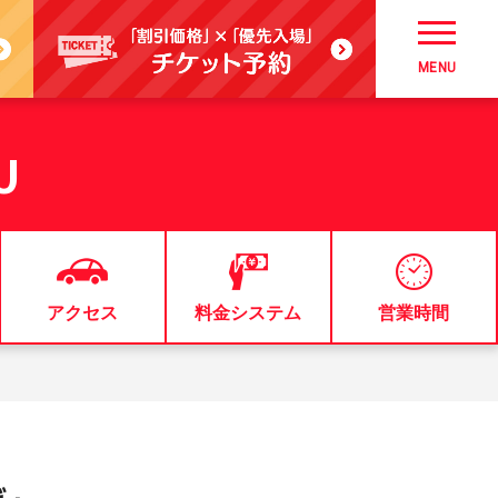
MENU
U
アクセス
料金システム
営業時間