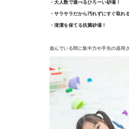
・大人数で遊べるひろーい砂場！
・サラサラだから汚れずにすぐ取れ
・清潔を保てる抗菌砂場！
遊んでいる間に集中力や手先の器用