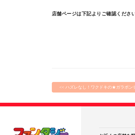
店舗ページは下記よりご確認くださ
<< ハズレなし！ワクドキの★ガラポン