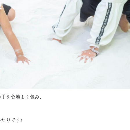
の手を心地よく包み、
。
たりです♪