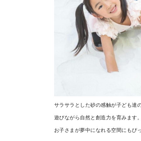
サラサラとした砂の感触が子ども達
遊びながら自然と創造力を育みます
お子さまが夢中になれる空間にもぴっ