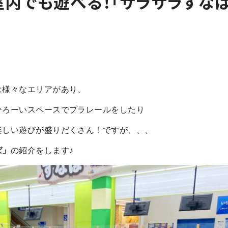
室内でも遊べる！「サラサラすなば
は様々なエリアがあり、
ひろーいスペースでプラレールをしたり
楽しい遊びが盛りだくさん！ですが、、、
ば」
の紹介をします♪