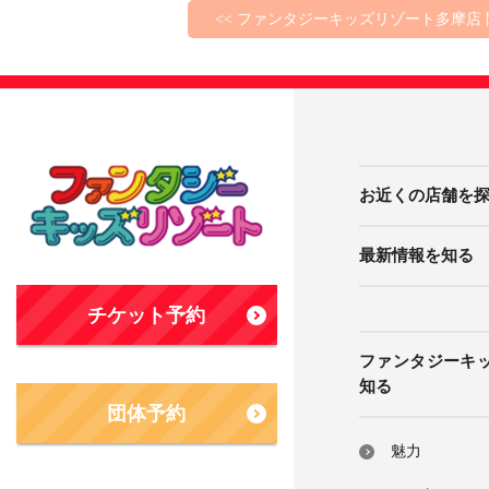
<< ファンタジーキッズリゾート多摩店
お近くの店舗を
最新情報を知る
チケット予約
ファンタジーキ
知る
団体予約
魅力