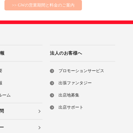
>> GWの営業期間と料金のご案内
情報
法人のお客様へ
要
プロモーションサービス
報
出張ファンタジー
ルーム
出店地募集
出店サポート
問
ー