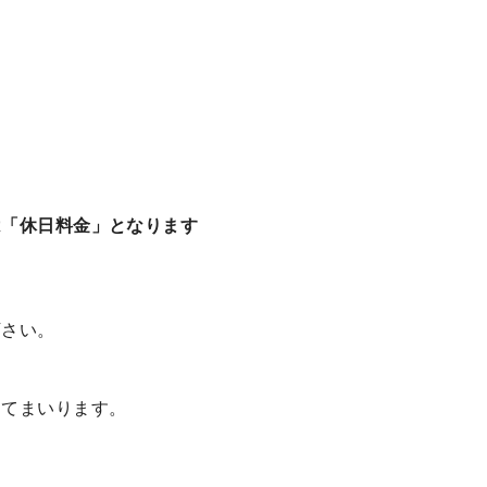
は「休日料金」となります
下さい。
めてまいります。