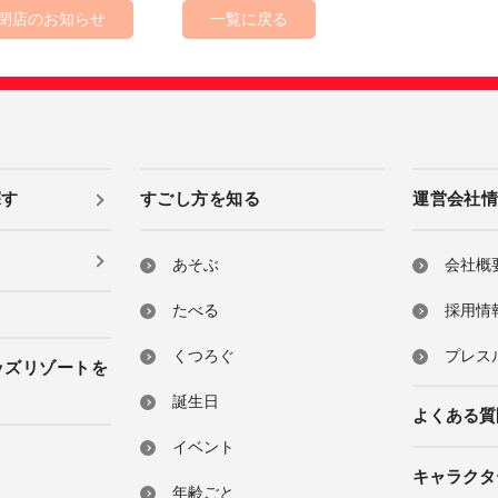
 閉店のお知らせ
一覧に戻る
探す
すごし方を知る
運営会社
あそぶ
会社概
たべる
採用情
くつろぐ
プレス
ッズリゾートを
誕生日
よくある質
イベント
キャラクタ
年齢ごと