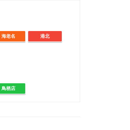
海老名
港北
鳥栖店